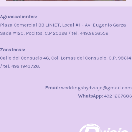
Aguascalientes:
Plaza Comercial BB LINIET, Local #1 - Av. Eugenio Garza
Sada #120, Pocitos, C.P 20328 / tel: 449.9656556.
Zacatecas:
Calle del Consuelo 46, Col. Lomas del Consuelo, C.P. 98614
/ tel: 492.1943726.
Email:
weddingsbydviaje@gmail.com
WhatsApp:
492 1267683