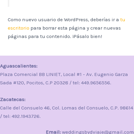
Como nuevo usuario de WordPress, deberías ir a
tu
escritorio
para borrar esta página y crear nuevas
páginas para tu contenido. ¡Pásalo bien!
Aguascalientes:
Plaza Comercial BB LINIET, Local #1 - Av. Eugenio Garza
Sada #120, Pocitos, C.P 20328 / tel: 449.9656556.
Zacatecas:
Calle del Consuelo 46, Col. Lomas del Consuelo, C.P. 98614
/ tel: 492.1943726.
Email:
weddingsbydviaje@gmail.com